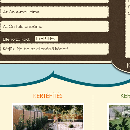
Ellenőrző kód:
KERTÉPÍTÉS
KE