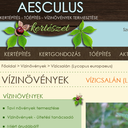
AESCULUS
KERTÉPÍTÉS - TÓÉPÍTÉS - VÍZINÖVÉNYEK TERMESZTÉSE
Sz
KERTÉPÍTÉS
KERTGONDOZÁS
TÓÉPÍTÉS
AKT
Főoldal
>
Vízinövények
>
Vízicsalán (Lycopus europaeus)
VÍZINÖVÉNYEK
VÍZICSALÁN 
VÍZINÖVÉNYEK
Tavi növények termesztése
Vízinövények - ültetési tanácsadó
Miért árudából?