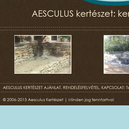
AESCULUS kertészet: ker
AESCULUS KERTÉSZET AJÁNLAT, RENDELÉSFELVÉTEL, KAPCSOLAT: T
© 2006-2013 Aesculus Kertészet | Minden jog fenntartva!