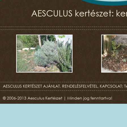
AESCULUS kertészet: ker
AESCULUS KERTÉSZET AJÁNLAT, RENDELÉSFELVÉTEL, KAPCSOLAT: T
© 2006-2013 Aesculus Kertészet | Minden jog fenntartva!