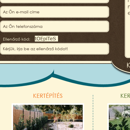
Ellenőrző kód:
KERTÉPÍTÉS
KE