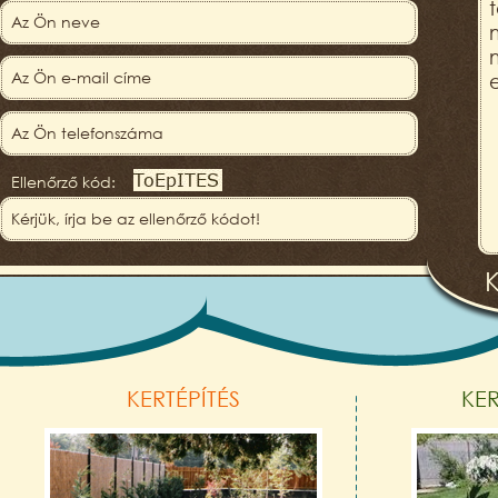
Ellenőrző kód:
KERTÉPÍTÉS
KE