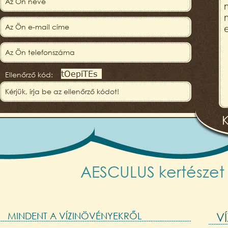
Ellenőrző kód:
AESCULUS kertészet -
MINDENT A VÍZINÖVÉNYEKRŐL
V