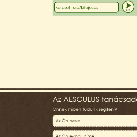
Az AESCULUS tanácsadó
Önnek miben tudunk segíteni?