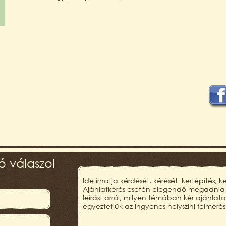
 válaszol