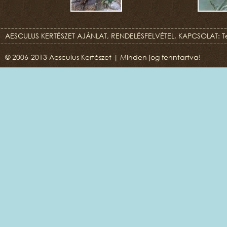
AESCULUS KERTÉSZET AJÁNLAT, RENDELÉSFELVÉTEL, KAPCSOLAT: T
© 2006-2013 Aesculus Kertészet | Minden jog fenntartva!