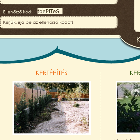
Ellenőrző kód:
KERTÉPÍTÉS
KE