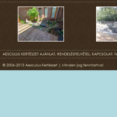
AESCULUS KERTÉSZET AJÁNLAT, RENDELÉSFELVÉTEL, KAPCSOLAT: T
© 2006-2013 Aesculus Kertészet | Minden jog fenntartva!