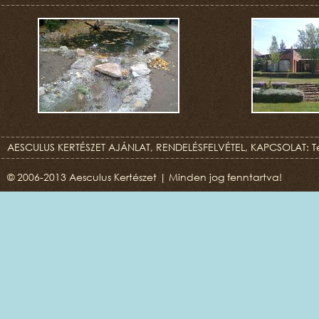
AESCULUS KERTÉSZET AJÁNLAT, RENDELÉSFELVÉTEL, KAPCSOLAT: T
© 2006-2013 Aesculus Kertészet | Minden jog fenntartva!