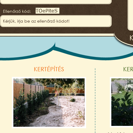
Ellenőrző kód:
KERTÉPÍTÉS
KE