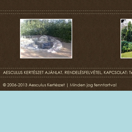
AESCULUS KERTÉSZET AJÁNLAT, RENDELÉSFELVÉTEL, KAPCSOLAT: T
© 2006-2013 Aesculus Kertészet | Minden jog fenntartva!