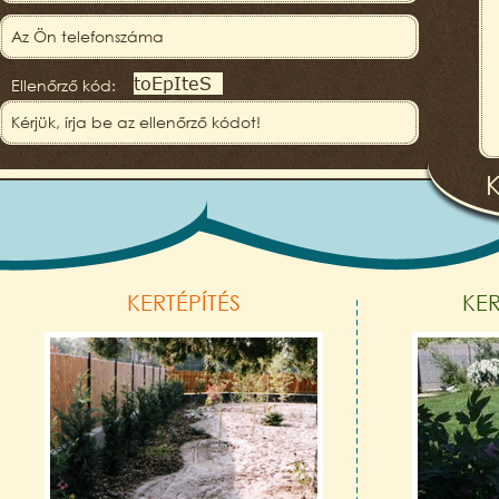
Ellenőrző kód:
KERTÉPÍTÉS
KE