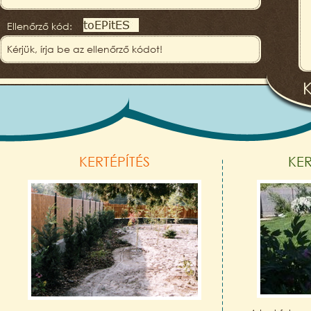
Ellenőrző kód:
KERTÉPÍTÉS
KE