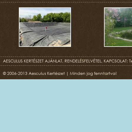
AESCULUS KERTÉSZET AJÁNLAT, RENDELÉSFELVÉTEL, KAPCSOLAT: T
© 2006-2013 Aesculus Kertészet | Minden jog fenntartva!